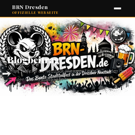
BRN Dresden
OFFIZIELLE WEBSEITE
BRN DRESDEN
Blogbeitrag
Smart Tarife für die Neustadt: Wie junge Leute in Dresden den
richtigen Mobilfunkvertrag finden