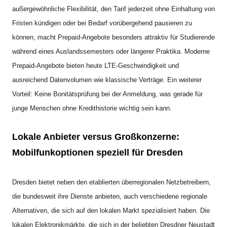
außergewöhnliche Flexibilität, den Tarif jederzeit ohne Einhaltung von
Fristen kündigen oder bei Bedarf vorübergehend pausieren zu
können, macht Prepaid-Angebote besonders attraktiv für Studierende
während eines Auslandssemesters oder längerer Praktika. Moderne
Prepaid-Angebote bieten heute LTE-Geschwindigkeit und
ausreichend Datenvolumen wie klassische Verträge. Ein weiterer
Vorteil: Keine Bonitätsprüfung bei der Anmeldung, was gerade für
junge Menschen ohne Kredithistorie wichtig sein kann.
Lokale Anbieter versus Großkonzerne:
Mobilfunkoptionen speziell für Dresden
Dresden bietet neben den etablierten überregionalen Netzbetreibern,
die bundesweit ihre Dienste anbieten, auch verschiedene regionale
Alternativen, die sich auf den lokalen Markt spezialisiert haben. Die
lokalen Elektronikmärkte, die sich in der beliebten Dresdner Neustadt