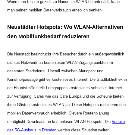
Wenn man Inhalte gezielt zu Hause im WLAN herunterlädt, kann
man seinen mobilen Datenverbrauch erheblich senken.
Neustädter Hotspots: Wo WLAN-Alternativen
den Mobilfunkbedarf reduzieren
Die Neustadt beeindruckt ihre Besucher durch ein außergewöhnlich
dichtes Netzwerk an kostenlosen WLAN-Zugangspunkten im
gesamten Stadtviertel. Überall zwischen Alaunpark und
Kunsthofpassage gibt es kostenloses Internet. Die Stadtbibliothek in
der Hauptstraße stellt Lerngruppen kostenloses schnelles Internet
zur Verfügung. Cafés wie das Café Europa und die Scheune bieten
ihren Gästen kostenloses WLAN an. Diese Hotspots reduzieren den
mobilen Datenverbrauch erheblich. Clevere Routenplanung
ermöglicht Downloads an kostenlosen WLAN-Hotspots. Die
Vorteile
des 5G-Ausbaus in Dresden
werden diese Situation weiter