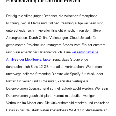
Einschätzung für Uni und Freizeit
Der digitale Alltag junger Dresdner, die zwischen Smartphone-
Nutzung, Social Media und Online-Streaming aufgewachsen sind,
unterscheidet sich in vielerlei Hinsicht erheblich von dem älterer
Altersgruppen. Durch Online-Vorlesungen, Cloud-Uploads für
gemeinsame Projekte und Instagram-Stories vom Elbufer entsteht
rasch ein erheblicher Datenverbrauch. Eine
wissenschaftliche
Analyse der Mobilfunkanbieter
zeigt, dass Studierende
durchschnittlich 8 bis 12 GB monatlich verbrauchen. Wenn man
unterwegs beliebte Streaming-Dienste wie Spotify für Musik oder
Netflix für Serien und Filme nutzt, kann das verfügbare
Datenvolumen überraschend schnell aufgebraucht werden. Wer sein
Datenvolumen geschickt plant, kommt mit deutlich weniger
Verbrauch im Monat aus. Die Universitätsbibliotheken und zahlreiche
Cafés in der Neustadt bieten kostenloses WLAN für Studierende an.