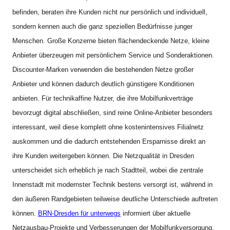
befinden, beraten ihre Kunden nicht nur persönlich und individuell,
sondern kennen auch die ganz speziellen Bedürfnisse junger
Menschen. Große Konzerne bieten flächendeckende Netze, kleine
Anbieter überzeugen mit persönlichem Service und Sonderaktionen.
Discounter-Marken verwenden die bestehenden Netze großer
Anbieter und können dadurch deutlich günstigere Konditionen
anbieten. Für technikaffine Nutzer, die ihre Mobilfunkverträge
bevorzugt digital abschließen, sind reine Online-Anbieter besonders
interessant, weil diese komplett ohne kostenintensives Filialnetz
auskommen und die dadurch entstehenden Ersparnisse direkt an
ihre Kunden weitergeben können. Die Netzqualität in Dresden
unterscheidet sich erheblich je nach Stadtteil, wobei die zentrale
Innenstadt mit modernster Technik bestens versorgt ist, während in
den äußeren Randgebieten teilweise deutliche Unterschiede auftreten
können.
BRN-Dresden für unterwegs
informiert über aktuelle
Netzausbau-Projekte und Verbesserungen der Mobilfunkversorgung.