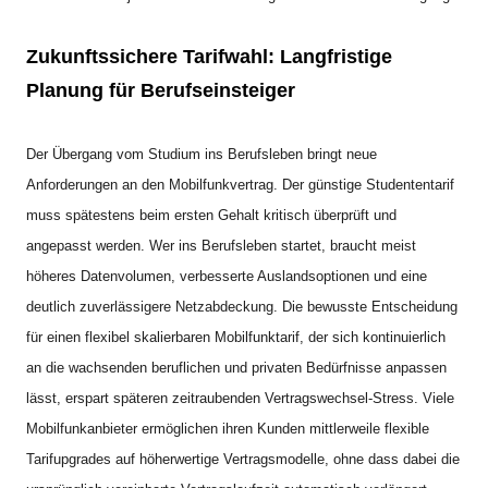
Zukunftssichere Tarifwahl: Langfristige
Planung für Berufseinsteiger
Der Übergang vom Studium ins Berufsleben bringt neue
Anforderungen an den Mobilfunkvertrag. Der günstige Studententarif
muss spätestens beim ersten Gehalt kritisch überprüft und
angepasst werden. Wer ins Berufsleben startet, braucht meist
höheres Datenvolumen, verbesserte Auslandsoptionen und eine
deutlich zuverlässigere Netzabdeckung. Die bewusste Entscheidung
für einen flexibel skalierbaren Mobilfunktarif, der sich kontinuierlich
an die wachsenden beruflichen und privaten Bedürfnisse anpassen
lässt, erspart späteren zeitraubenden Vertragswechsel-Stress. Viele
Mobilfunkanbieter ermöglichen ihren Kunden mittlerweile flexible
Tarifupgrades auf höherwertige Vertragsmodelle, ohne dass dabei die