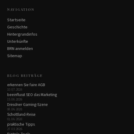
NAVIGATION
Startseite
Geschichte
Hintergrundinfos
Unterkünfte
BRN anmelden
Sitemap
BLOG BEITRÄGE
erkennen Sie faire AGB
10.07.2026
beeinflusst SEO das Marketing
15.06.2026
Dresdner Gaming-Szene
08.06.2026
Schottland-Reise
01.06.2026
praktische Tipps
27.03.2026