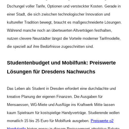
Dschungel voller Tarife, Optionen und versteckter Kosten. Gerade in
einer Stadt, die sich zwischen technologischer Innovation und
kultureller Tradition bewegt, braucht es maßgeschneiderte Lösungen.
Während manche noch an überteuerten Altverträgen festhalten,
nutzen clevere Neustädter längst die Vorteile moderner Tarifmodelle,
die speziell auf ihre Bedürfnisse zugeschnitten sind.
Studentenbudget und Mobilfunk: Preiswerte
Lösungen für Dresdens Nachwuchs
Das Leben als Student in Dresden erfordert eine durchdachte und
kreative Planung der eigenen Finanzen. Die Ausgaben für
Mensaessen, WG-Miete und Ausflüge ins Kraftwerk Mitte lassen
kaum Spielraum für kostspielige Handyverträge. Studierende wollen
monatlich 15 bis 25 Euro für Mobilfunk ausgeben.
Preiswerte o2
Handytarife
bieten genau in diesem Preissegment attraktive Pakete,