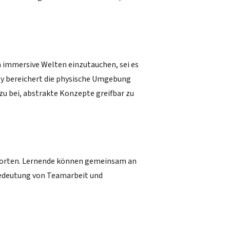
in immersive Welten einzutauchen, sei es
ty bereichert die physische Umgebung
zu bei, abstrakte Konzepte greifbar zu
ndorten. Lernende können gemeinsam an
Bedeutung von Teamarbeit und