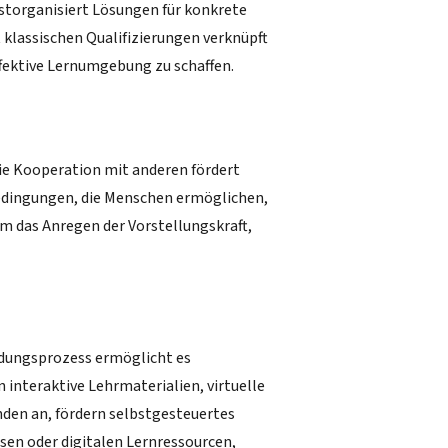
bstorganisiert Lösungen für konkrete
klassischen Qualifizierungen verknüpft
ffektive Lernumgebung zu schaffen.
Die Kooperation mit anderen fördert
Bedingungen, die Menschen ermöglichen,
um das Anregen der Vorstellungskraft,
ildungsprozess ermöglicht es
 interaktive Lehrmaterialien, virtuelle
nden an, fördern selbstgesteuertes
sen oder digitalen Lernressourcen,