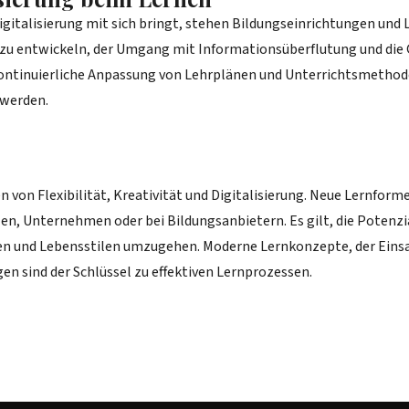
 Digitalisierung mit sich bringt, stehen Bildungseinrichtungen un
zu entwickeln, der Umgang mit Informationsüberflutung und die
 kontinuierliche Anpassung von Lehrplänen und Unterrichtsmethoden
 werden.
n von Flexibilität, Kreativität und Digitalisierung. Neue Lernform
len, Unternehmen oder bei Bildungsanbietern. Es gilt, die Potenz
n und Lebensstilen umzugehen. Moderne Lernkonzepte, der Einsat
n sind der Schlüssel zu effektiven Lernprozessen.