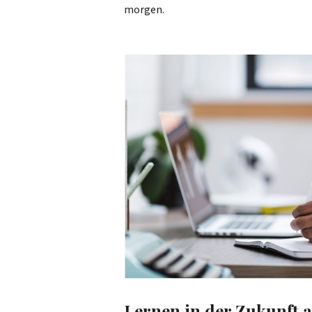
morgen.
Lernen in der Zukunft a