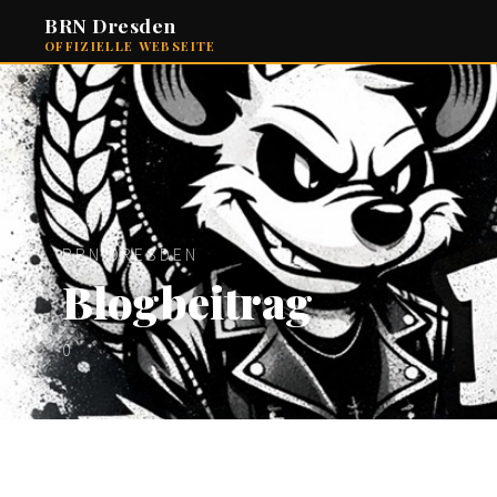
BRN Dresden
OFFIZIELLE WEBSEITE
BRN DRESDEN
Blogbeitrag
0