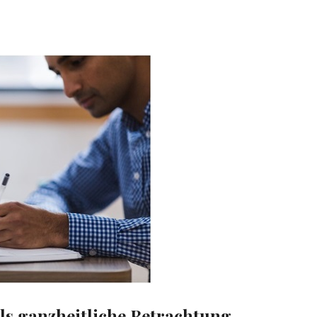
ls ganzheitliche Betrachtung