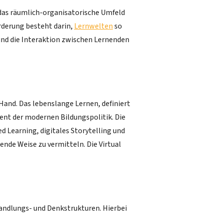
 das räumlich-organisatorische Umfeld
orderung besteht darin,
Lernwelten
so
 und die Interaktion zwischen Lernenden
Hand. Das lebenslange Lernen, definiert
ent der modernen Bildungspolitik. Die
ed Learning, digitales Storytelling und
nde Weise zu vermitteln. Die Virtual
Handlungs- und Denkstrukturen. Hierbei