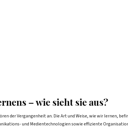
rnens – wie sieht sie aus?
ören der Vergangenheit an. Die Art und Weise, wie wir lernen, bef
nikations- und Medientechnologien sowie effiziente Organisati