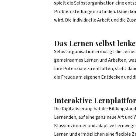
spielt die Selbstorganisation eine ents
Problemstellungen zu finden. Dabei ko
wird. Die individuelle Arbeit und die 
Das Lernen selbst lenk
Selbstorganisation ermutigt die Lernen
gemeinsames Lernen und Arbeiten, was 
ihre Potenziale zu entfalten, steht da
die Freude am eigenen Entdecken und d
Interaktive Lernplattf
Die Digitalisierung hat die Bildungslan
Lernenden, auf eine ganz neue Art und 
Klassenzimmer und adaptive Lernwege. D
Lernen und ermöglichen eine flexible Z