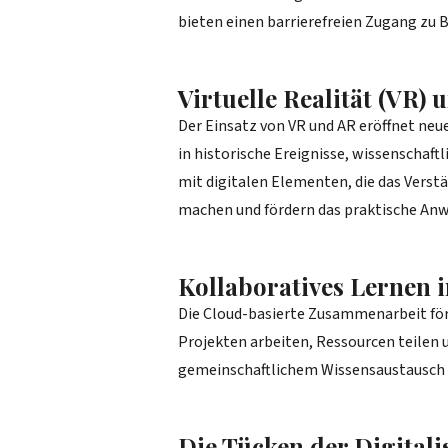
bieten einen barrierefreien Zugang zu 
Virtuelle Realität (VR)
Der Einsatz von VR und AR eröffnet neue
in historische Ereignisse, wissenscha
mit digitalen Elementen, die das Verstä
machen und fördern das praktische An
Kollaboratives Lernen 
Die Cloud-basierte Zusammenarbeit fö
Projekten arbeiten, Ressourcen teilen
gemeinschaftlichem Wissensaustausch i
Die Tücken der Digital