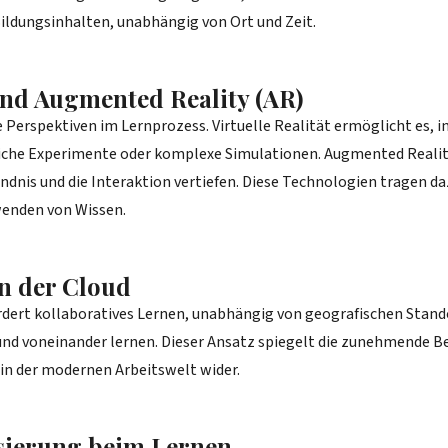
Bildungsinhalten, unabhängig von Ort und Zeit.
 und Augmented Reality (AR)
 Perspektiven im Lernprozess. Virtuelle Realität ermöglicht es, 
ftliche Experimente oder komplexe Simulationen. Augmented Reali
ndnis und die Interaktion vertiefen. Diese Technologien tragen da
wenden von Wissen.
in der Cloud
rdert kollaboratives Lernen, unabhängig von geografischen Sta
 und voneinander lernen. Dieser Ansatz spiegelt die zunehmende 
n der modernen Arbeitswelt wider.
isierung beim Lernen