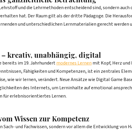
r Lehrstoff und die Lehrmethoden entscheidend sind, sondern auch
verhalten hat. Der Raum gilt als der dritte Pädagoge. Die Herausf
n Lernenden und unterschiedlichen Lernmaterialien gerecht werden
– kreativ, unabhängig, digital
 bereits im 19. Jahrhundert
modernes Lernen
mit Kopf, Herz und 
enntnissen, Fähigkeiten und Kompetenzen, ist ein zentrales Elem
eise, wie wir lernen, verändert. Neue Ansätze wie Digital Game Bas
lichkeiten des Internets, um Lerninhalte auf emotional anspreche
n für erlebnisorientiertes Lernen.
 vom Wissen zur Kompetenz
 von Sach- und Fachwissen, sondern vor allem die Entwicklung von 