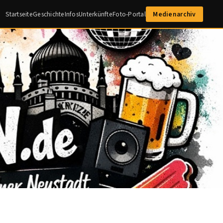
Startseite
Geschichte
Infos
Unterkünfte
Foto-Portal
Medienarchiv