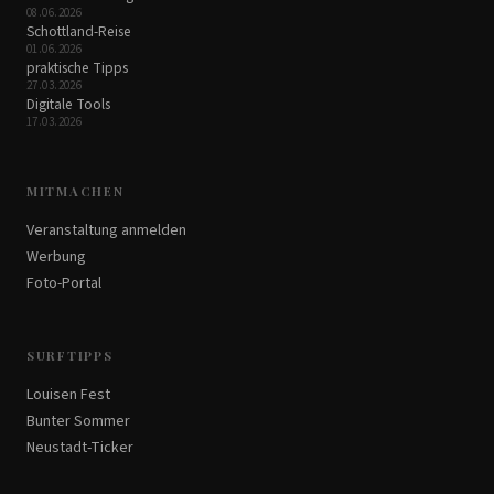
08.06.2026
Schottland-Reise
01.06.2026
praktische Tipps
27.03.2026
Digitale Tools
17.03.2026
MITMACHEN
Veranstaltung anmelden
Werbung
Foto-Portal
SURFTIPPS
Louisen Fest
Bunter Sommer
Neustadt-Ticker