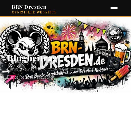
BRN Dresden
OFFIZIELLE WEBSEITE
BRN DRESDEN
Blogbeitrag
Campen zur BRN: Die besten Campingplätze rund um die
Bunte Republik Neustadt