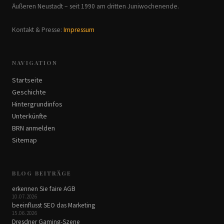
Äußeren Neustadt – seit 1990 am dritten Juniwochenende.
Kontakt & Presse:
Impressum
NAVIGATION
Startseite
Geschichte
Hintergrundinfos
Unterkünfte
BRN anmelden
Sitemap
BLOG BEITRÄGE
erkennen Sie faire AGB
10.07.2026
beeinflusst SEO das Marketing
15.06.2026
Dresdner Gaming-Szene